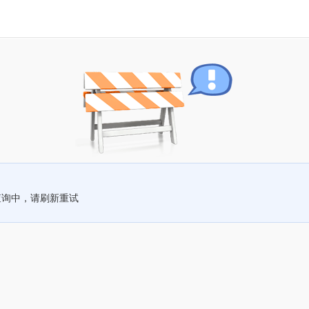
查询中，请刷新重试